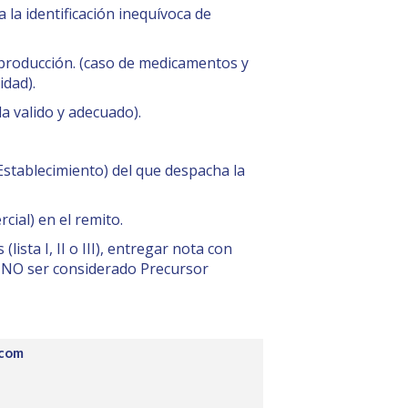
 la identificación inequívoca de
roducción. (caso de medicamentos y
idad).
a valido y adecuado).
Establecimiento) del que despacha la
ial) en el remito.
sta I, II o III), entregar nota con
a NO ser considerado Precursor
.com