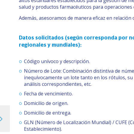
altos estándares establecidos para la gestión de 
salud y productos farmacéuticos para operaciones
Además, asesoramos de manera eficaz en relación 
Datos solicitados (según corresponda por no
regionales y mundiales):
Código unívoco y descripción.
Número de Lote: Combinación distintiva de número
inequívocamente un lote tanto en los rótulos, su r
análisis correspondientes, etc.
Fecha de vencimiento.
Domicilio de origen.
Domicilio de entrega.
GLN (Número de Localización Mundial) / CUFE (Có
Establecimiento).