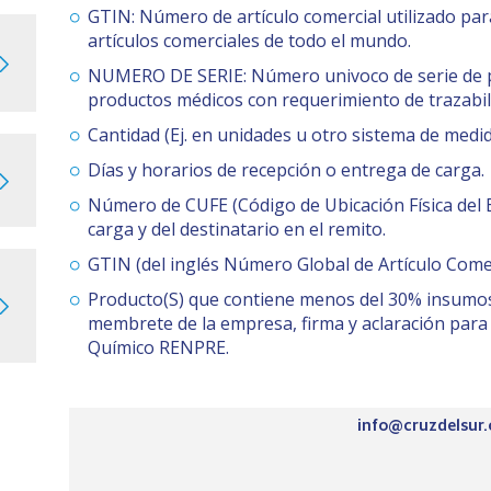
GTIN: Número de artículo comercial utilizado para
artículos comerciales de todo el mundo.
NUMERO DE SERIE: Número univoco de serie de p
productos médicos con requerimiento de trazabil
Cantidad (Ej. en unidades u otro sistema de medid
Días y horarios de recepción o entrega de carga.
Número de CUFE (Código de Ubicación Física del 
carga y del destinatario en el remito.
GTIN (del inglés Número Global de Artículo Comerc
Producto(S) que contiene menos del 30% insumos (li
membrete de la empresa, firma y aclaración par
Químico RENPRE.
info@cruzdelsur