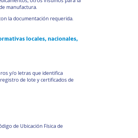
medicamentos, otros insumos para la
 de manufactura.
con la documentación requerida.
rmativas locales, nacionales,
s y/o letras que identifica
egistro de lote y certificados de
digo de Ubicación Física de