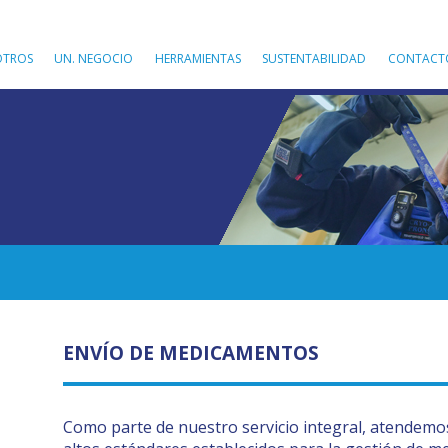
OTROS
UN. NEGOCIO
HERRAMIENTAS
SUSTENTABILIDAD
CONTACT
ENVÍO DE MEDICAMENTOS
Como parte de nuestro servicio integral, atendemos