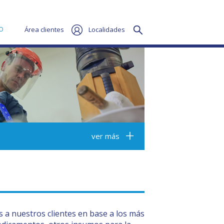
O
Área clientes
Localidades
ver más
 a nuestros clientes en base a los más