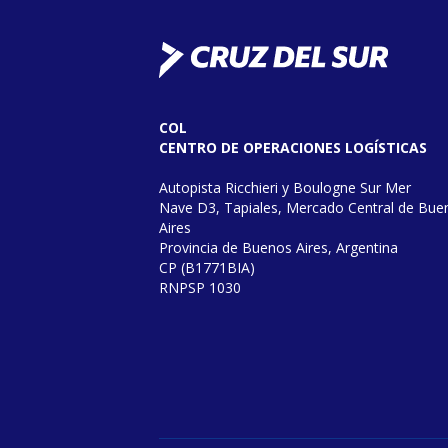
COL
CENTRO DE OPERACIONES LOGÍSTICAS
Autopista Ricchieri y Boulogne Sur Mer
Nave D3, Tapiales, Mercado Central de Bue
Aires
Provincia de Buenos Aires, Argentina
CP (B1771BIA)
RNPSP 1030