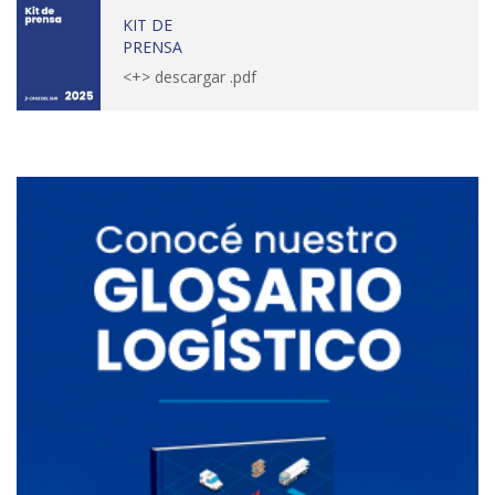
KIT DE
PRENSA
<+> descargar .pdf