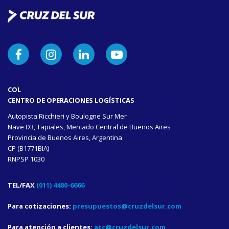
COL
CENTRO DE OPERACIONES LOGÍSTICAS
Autopista Ricchieri y Boulogne Sur Mer
Nave D3, Tapiales, Mercado Central de Buenos Aires
Provincia de Buenos Aires, Argentina
CP (B1771BIA)
RNPSP 1030
TEL/FAX
(011) 4480-6666
Para cotizaciones:
presupuestos@cruzdelsur.com
Para atención a clientes:
atc@cruzdelsur.com