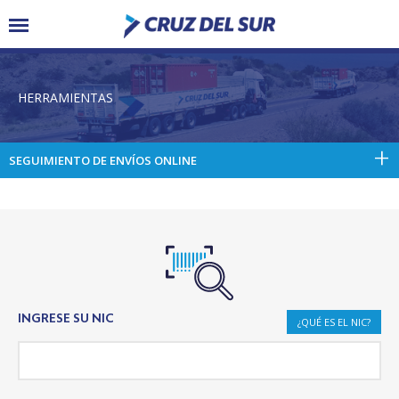
HERRAMIENTAS
SEGUIMIENTO DE ENVÍOS ONLINE
INGRESE SU NIC
¿QUÉ ES EL NIC?